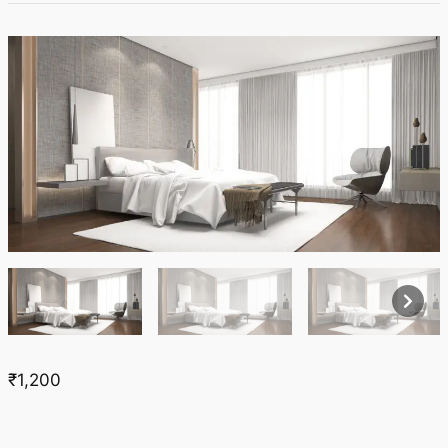
₹1,200