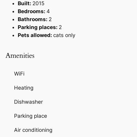
Built:
2015
Bedrooms:
4
Bathrooms:
2
Parking places:
2
Pets allowed:
cats only
Amenities
WiFi
Heating
Dishwasher
Parking place
Air conditioning