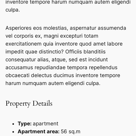
inventore tempore harum numquam autem eligendi
culpa.
Asperiores eos molestias, aspernatur assumenda
vel corporis ex, magni excepturi totam
exercitationem quia inventore quod amet labore
impedit quae distinctio? Officiis blanditiis
consequatur alias, atque, sed est incidunt
accusamus repudiandae tempora repellendus
obcaecati delectus ducimus inventore tempore
harum numquam autem eligendi culpa.
Property Details
Type:
apartment
Apartment area:
56 sq.m