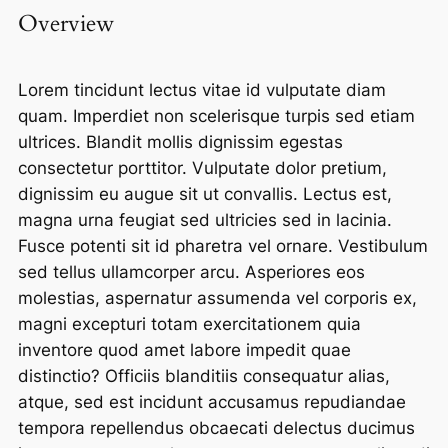
Overview
Lorem tincidunt lectus vitae id vulputate diam
quam. Imperdiet non scelerisque turpis sed etiam
ultrices. Blandit mollis dignissim egestas
consectetur porttitor. Vulputate dolor pretium,
dignissim eu augue sit ut convallis. Lectus est,
magna urna feugiat sed ultricies sed in lacinia.
Fusce potenti sit id pharetra vel ornare. Vestibulum
sed tellus ullamcorper arcu. Asperiores eos
molestias, aspernatur assumenda vel corporis ex,
magni excepturi totam exercitationem quia
inventore quod amet labore impedit quae
distinctio? Officiis blanditiis consequatur alias,
atque, sed est incidunt accusamus repudiandae
tempora repellendus obcaecati delectus ducimus