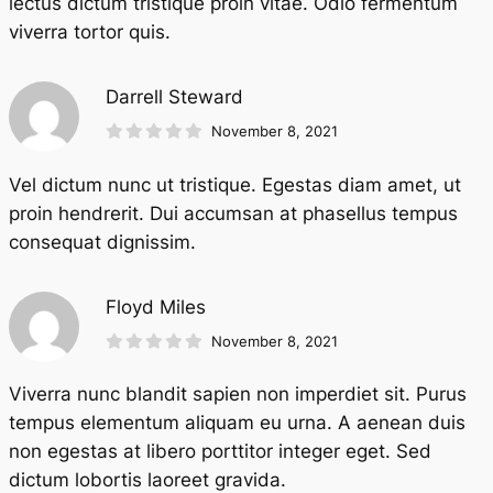
lectus dictum tristique proin vitae. Odio fermentum
viverra tortor quis.
Darrell Steward
November 8, 2021
Vel dictum nunc ut tristique. Egestas diam amet, ut
proin hendrerit. Dui accumsan at phasellus tempus
consequat dignissim.
Floyd Miles
November 8, 2021
Viverra nunc blandit sapien non imperdiet sit. Purus
tempus elementum aliquam eu urna. A aenean duis
non egestas at libero porttitor integer eget. Sed
dictum lobortis laoreet gravida.