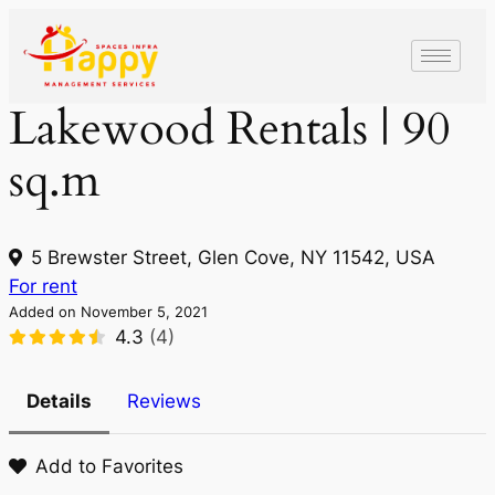
Lakewood Rentals | 90
sq.m
5 Brewster Street, Glen Cove, NY 11542, USA
For rent
Added on November 5, 2021
4.3
(4)
Details
Reviews
Add to Favorites